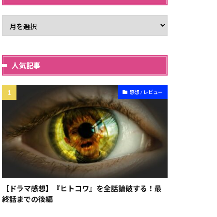
人気記事
感想 / レビュー
【ドラマ感想】『ヒトコワ』を全話論破する！最
終話までの後編