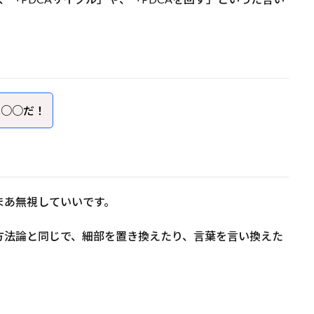
は○○だ！
まあ無視していいです。
方法論と同じで、細部を置き換えたり、言葉を言い換えた
。