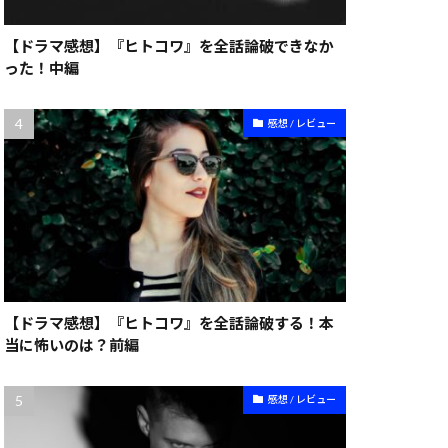
【ドラマ感想】『ヒトコワ』を全話論破できなか
った！中編
感想 / レビュー
【ドラマ感想】『ヒトコワ』を全話論破する！本
当に怖いのは？前編
感想 / レビュー