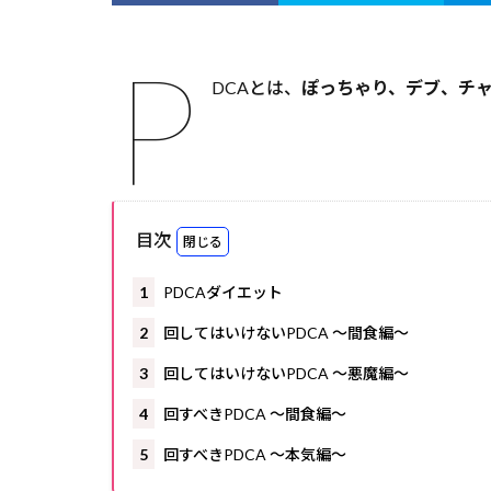
P
DCAとは、
ぽっちゃり、デブ、チ
目次
1
PDCAダイエット
2
回してはいけないPDCA ～間食編～
3
回してはいけないPDCA ～悪魔編～
4
回すべきPDCA ～間食編～
5
回すべきPDCA ～本気編～