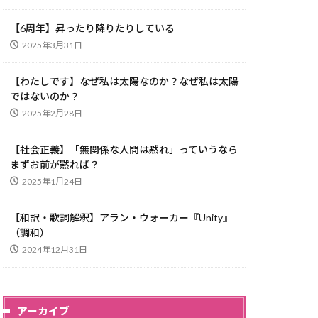
【6周年】昇ったり降りたりしている
2025年3月31日
【わたしです】なぜ私は太陽なのか？なぜ私は太陽
ではないのか？
2025年2月28日
【社会正義】「無関係な人間は黙れ」っていうなら
まずお前が黙れば？
2025年1月24日
【和訳・歌詞解釈】アラン・ウォーカー『Unity』
（調和）
2024年12月31日
アーカイブ