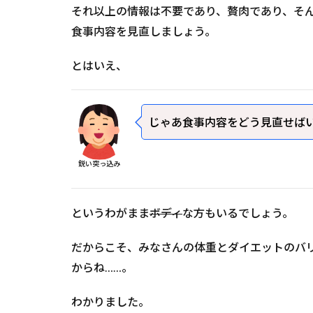
それ以上の情報は不要であり、贅肉であり、そ
食事内容を見直しましょう。
とはいえ、
じゃあ食事内容をどう見直せば
鋭い突っ込み
というわがまま
ボディ
な方もいるでしょう。
だからこそ、みなさんの体重とダイエットのバ
からね……。
わかりました。