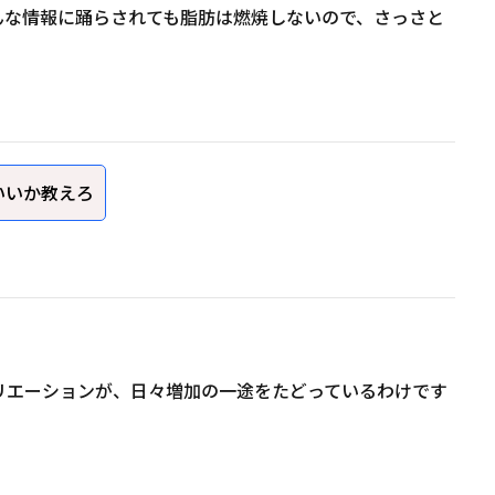
んな情報に踊らされても脂肪は燃焼しないので、さっさと
いいか教えろ
リエーションが、日々増加の一途をたどっているわけです