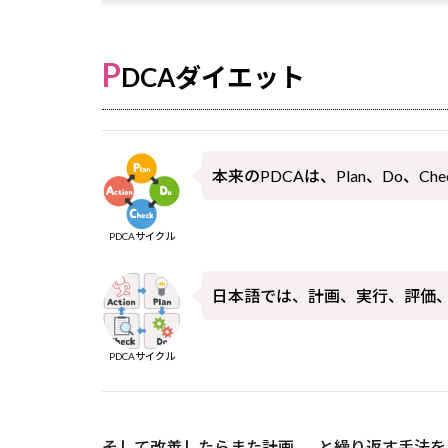
P
DCAダイエット
本来のPDCAは、Plan、Do、Che
PDCAサイクル
日本語では、計画、実行、評価
PDCAサイクル
そして改善したらまた計画……と繰り返す手法を、