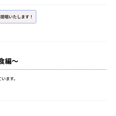
を提唱いたします！
間食編～
ています。