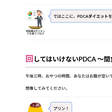
ではここに、
PDCAダイエット
安田尊@ダイエッ
トを謳うブログ
回
してはいけないPDCA ～
午後三時、おやつの時間、あなたはお腹が空い
想像してみてください。
プリン！