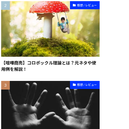
感想 / レビュー
【喧嘩商売】コロポックル理論とは？元ネタや使
用例を解説！
感想 / レビュー