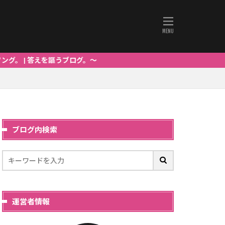
えを謳うブログ。～
ブログ内検索
運営者情報