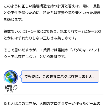
このように正しい論理構造を持つ計算と答えは、常に一貫性
と公平性を保つために、私たちは正義や美や善といった概念
を感じます。
算数でいえば1＋1＝常に2であり、気まぐれで＝3とか＝200
とかにはずれたりしない正しさ＆美しさです。
そこで思いだすのが、IT業界では常識の「バグのないソフト
ウェアは存在しない」という教訓です。
でも逆に、この世界にバグは存在しません。
安田尊@世
界を謳うブ
ログ。
たとえばこの世界が、人間のプログラマーが作ったゲームの