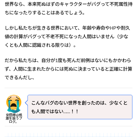
世界なら、本来死ぬはずのキャラクターがバグって不死属性持
ちになったりすることはあるでしょう。
しかし私たちが生きる世界において、年齢や寿命やHPや耐久
値の計算がバグって不老不死になった人間はいません（少な
くとも人間に認識される限りは）。
だから私たちは、自分が1度も死んだ前例はないにもかかわら
ず、人間に生まれたからには死ぬに決まっていると正確に計算
できるんだし、
こんなバグのない世界を創ったのは、少なくと
も人間ではない……！！
安田尊@感
激を謳うブ
ログ。