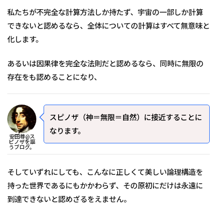
私たちが不完全な計算方法しか持たず、宇宙の一部しか計算
できないと認めるなら、全体についての計算はすべて無意味と
化します。
あるいは因果律を完全な法則だと認めるなら、同時に無限の
存在をも認めることになり、
スピノザ（神＝無限＝自然）に接近することに
なります。
安田尊@ス
ピノザを謳
うブログ。
そしていずれにしても、こんなに正しくて美しい論理構造を
持った世界であるにもかかわらず、その原初にだけは永遠に
到達できないと認めざるをえません。