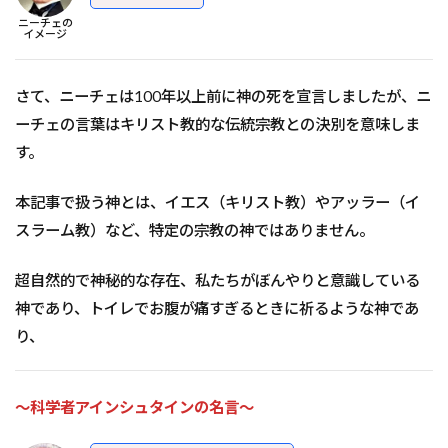
ニーチェの
イメージ
さて、ニーチェは100年以上前に神の死を宣言しましたが、ニ
ーチェの言葉はキリスト教的な伝統宗教との決別を意味しま
す。
本記事で扱う神とは、イエス（キリスト教）やアッラー（イ
スラーム教）など、特定の宗教の神ではありません。
超自然的で神秘的な存在、私たちがぼんやりと意識している
神であり、トイレでお腹が痛すぎるときに祈るような神であ
り、
～科学者アインシュタインの名言～