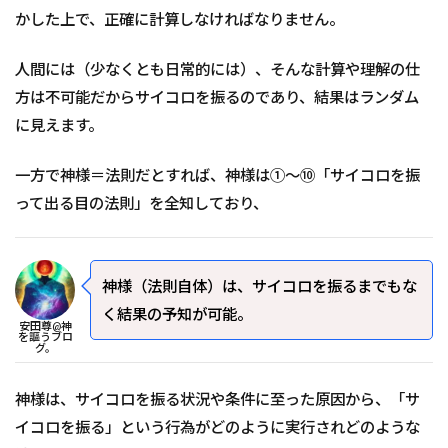
かした上で、正確に計算しなければなりません。
人間には（少なくとも日常的には）、そんな計算や理解の仕
方は不可能だからサイコロを振るのであり、結果はランダム
に見えます。
一方で神様＝法則だとすれば、神様は①～⑩「サイコロを振
って出る目の法則」を全知しており、
神様（法則自体）は、サイコロを振るまでもな
く結果の予知が可能。
安田尊@神
を謳うブロ
グ。
神様は、サイコロを振る状況や条件に至った原因から、「サ
イコロを振る」という行為がどのように実行されどのような