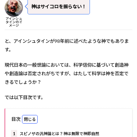
神はサイコロを振らない！
アインシュ
タインのイ
メージ
と、アインシュタインが98年前に述べたような神でもありま
す。
現代日本の一般世論においては、科学信仰に基づいて創造神
や創造論は否定されがちですが、はたして科学は神を否定で
きるでしょうか？
では以下目次です。
目次
1
スピノザの汎神論とは？神は無限で神即自然