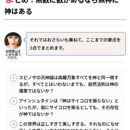
神はある
それではおさらいも兼ねて、ここまでの要点を
3点でまとめます。
安田尊@ま
とめを謳う
ブログ。
スピノザの汎神論は森羅万象すべてを神と同一視す
るが、すべてとはいわないまでも、自然法則は神の
偉業ではないか？
アインシュタインは「神はサイコロを振らない」と
いったが、仮にサイコロを振るとしても、その存在
が神ではないか？
この世界は正しすぎて美しすぎる、それなのになぜ