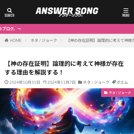
～A
HOME
ネタ / ジョーク
【神の存在証明】論理的に考えて神様
【神の存在証明】論理的に考えて神様が存在
する理由を解説する！
2024年10月31日
2024年11月7日
ネタ / ジョーク
ポエム
ネタ / ジョーク