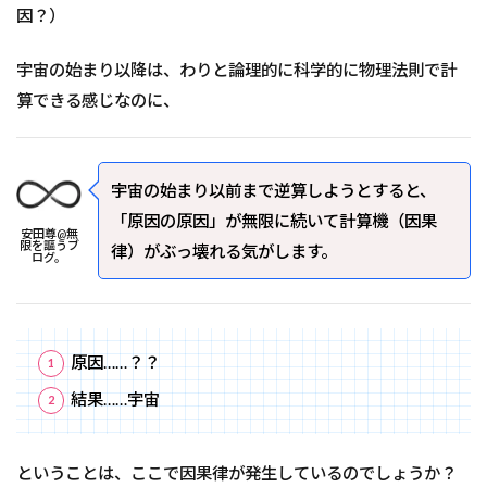
因？）
宇宙の始まり以降は、わりと論理的に科学的に物理法則で計
算できる感じなのに、
宇宙の始まり以前まで逆算しようとすると、
「原因の原因」が無限に続いて計算機（因果
安田尊@無
限を謳うブ
律）がぶっ壊れる気がします。
ログ。
原因……？？
結果……宇宙
ということは、ここで因果律が発生しているのでしょうか？