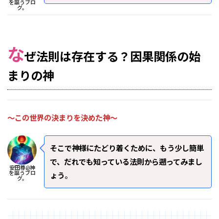
を謳うブロ
グ。
な
ぜ法則は存在する？因果関係の始
まりの神
～この世界の決まりを決めた神～
そこで神様にたどり着くために、もう少し簡単
で、だれでも知っている法則から遡ってみまし
安田尊@神
を謳うブロ
ょう
。
グ。