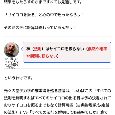
結果をもたらすのかまですべてお見通しです。
「サイコロを振る」と心の中で思ったならッ！
その時スデに計算は終わっているんだッ！
神（
法則
）はサイコロを振らない（
偶然や確率
や観測に頼らない
）
安田尊@ア
インシュタ
インを謳う
ブログ。
というわけです。
元々の量子力学の確率論を巡る議論は、いわばこの「すべての
法則を解明すればすべてのサイコロの出る目は予め決定されて
おりサイコロを振るまでもなく計算可能（古典物理学/決定論
の法則）」VS「すべての法則を解明しても確率でしか計算で