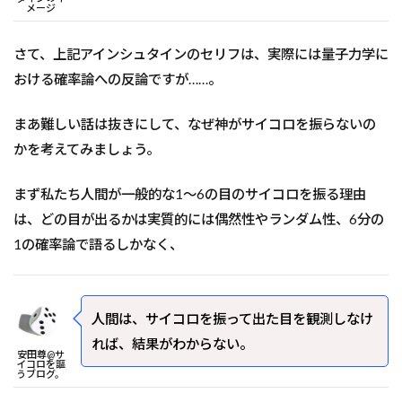
メージ
さて、上記アインシュタインのセリフは、実際には量子力学に
おける確率論への反論ですが……。
まあ難しい話は抜きにして、なぜ神がサイコロを振らないの
かを考えてみましょう。
まず私たち人間が一般的な1～6の目のサイコロを振る理由
は、どの目が出るかは実質的には偶然性やランダム性、6分の
1の確率論で語るしかなく、
人間は、サイコロを振って出た目を観測しなけ
れば、結果がわからない。
安田尊@サ
イコロを謳
うブログ。