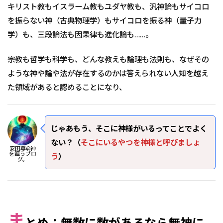
キリスト教もイスラーム教もユダヤ教も、汎神論もサイコロ
を振らない神（古典物理学）もサイコロを振る神（量子力
学）も、三段論法も因果律も進化論も……。
宗教も哲学も科学も、どんな教えも論理も法則も、なぜその
ような神や論や法が存在するのかは答えられない人知を越え
た領域があると認めることになり、
じゃあもう、そこに神様がいるってことでよく
ない？（
そこにいるやつを神様と呼びましょ
安田尊@神
を謳うブロ
う
）
グ。
ま
とめ：無数に数があるなら無神に