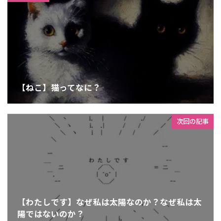
【ねこ】猫ってなに？
次回の記事
【わたしです】なぜ私は太陽なのか？なぜ私は太
陽ではないのか？