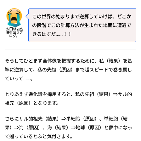
この世界の始まりまで逆算していけば、どこか
の段階でこの計算方法が生まれた場面に遭遇で
安田尊@感
激を謳うブ
きるはずだ……！！
ログ。
そうしてひとまず全体像を把握するために、私（結果）を基
準に逆算して、私の先祖（原因）まで超スピードで巻き戻し
ていって……。
とりあえず進化論を採用すると、私の先祖（結果）⇒サル的
祖先（原因）となります。
さらにサル的祖先（結果）⇒単細胞（原因）、単細胞（結
果）⇒海（原因）、海（結果）⇒地球（原因）と夢中になっ
て遡っているとふと気付きます。