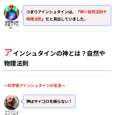
つまりアインシュタインは、「
神＝自然法則や
物理法則
」だと見出していました
。
安田尊@神
を謳うブロ
グ。
ア
インシュタインの神とは？自然や
物理法則
～科学者アインシュタインの名言～
神はサイコロを振らない！
アインシュ
タインのイ