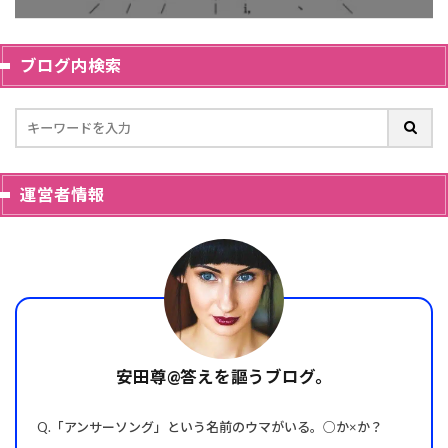
ブログ内検索
運営者情報
安田尊@答えを謳うブログ。
Q.「アンサーソング」という名前のウマがいる。○か×か？