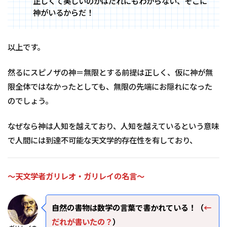
正しくて美しいのかはだれにもわからない、そこに
神がいるからだ！
以上です。
然るにスピノザの神＝無限とする前提は正しく、仮に神が無
限全体ではなかったとしても、無限の先端にお隠れになった
のでしょう。
なぜなら神は人知を越えており、人知を越えているという意味
で人間には到達不可能な天文学的存在性を有しており、
～天文学者ガリレオ・ガリレイの名言～
自然の書物は数学の言葉で書かれている！（
←
だれが書いたの？
）