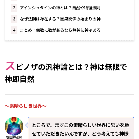
2
アインシュタインの神とは？自然や物理法則
3
なぜ法則は存在する？因果関係の始まりの神
4
まとめ：無数に数があるなら無神に神はある
ス
ピノザの汎神論とは？神は無限で
神即自然
～素晴らしき世界～
ところで、まずこの素晴らしい世界に思いを馳
せていただきたいんですが、どう考えても神様
安田尊@神