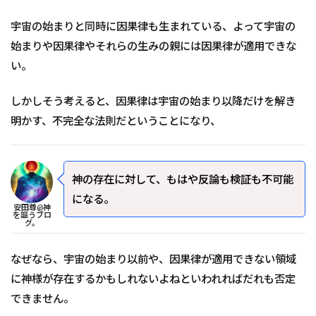
宇宙の始まりと同時に因果律も生まれている、よって宇宙の
始まりや因果律やそれらの生みの親には因果律が適用できな
い。
しかしそう考えると、因果律は宇宙の始まり以降だけを解き
明かす、不完全な法則だということになり、
神の存在に対して、もはや反論も検証も不可能
になる。
安田尊@神
を謳うブロ
グ。
なぜなら、宇宙の始まり以前や、因果律が適用できない領域
に神様が存在するかもしれないよねといわれればだれも否定
できません。