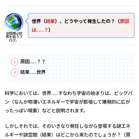
世界（
結果
）、どうやって発生したの？（
原因
は……？
）
安田尊@世
界を謳うブ
ログ。
原因……？？
結果……世界
科学においては、世界……すなわち宇宙の始まりは、ビッグバ
ン（なんか物凄いエネルギーで宇宙が膨張して爆発的に広が
ったっぽい現象）などと説明されます。
しかしそれでは、そのいきなり発狂しながら登場する謎エネ
ルギーや謎空間（結果）はどこから来たのでしょうか？（原