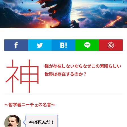
神
様が存在しないならなぜこの素晴らしい
世界は存在するのか？
～哲学者ニーチェの名言～
神は死んだ！