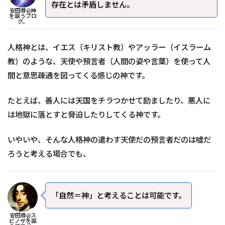
存在とは矛盾しません。
安田尊@神
を謳うブロ
グ。
人格神とは、イエス（キリスト教）やアッラー（イスラーム
教）のような、天使や預言者（人間の姿や言葉）を使って人
間と意思疎通を図ってくる感じの神です。
たとえば、善人には天国をチラつかせて励ましたり、悪人に
は地獄に落とすと脅迫したりしてくる神です。
いやいや、そんな人格神の遣わす天使だの預言者だのは嘘だ
ろうと考える場合でも、
「自然＝神」と考えることは可能です。
安田尊@ス
ピノザを謳