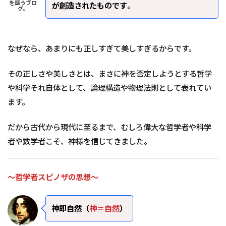
を謳うブロ
が創造されたものです
。
グ。
なぜなら、あまりにも正しすぎて美しすぎるからです。
その正しさや美しさとは、まさに神を否定しようとする哲学
や科学それ自体として、論理構造や物理法則として表れてい
ます。
だから古代から現代に至るまで、むしろ偉大な哲学者や科学
者や数学者こそ、神様を信じてきました。
～哲学者スピノザの思想～
神即自然（
神＝自然
）