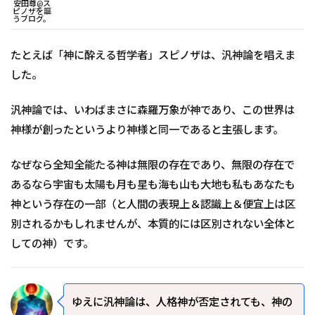
安田尊@ス
ピノザを謳
うブログ。
たとえば「神に酔える哲学者」スピノザは、汎神論を唱えま
した。
汎神論では、いわばまさに森羅万象が神であり、この世界は
神様が創ったというより神様と同一であると主張します。
なぜなら全知全能たる神は無限の存在であり、無限の存在で
あるなら宇宙も太陽も月も星も海も山も大地も私もあなたも
神という存在の一部（と人間の表現上＆認識上＆便宜上は区
別されるかもしれませんが、本質的には区別されない全体と
しての神）です。
ゆえに汎神論は、人格神が否定されても、神の