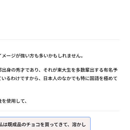
イメージが強い方も多いかもしれません。
部出身の秀才であり、それが東大生を多数輩出する有名予
ているわけですから、日本人のなかでも特に国語を極めて
彙を使用して、
私は既成品のチョコを買ってきて、溶かし