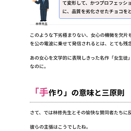
て変形して、かつプロフェッシ
に、品質を劣化させたチョコをど
林修先生
このような下劣極まりない、女心の機微を欠片
を公の電波に乗せて発信されるとは、とても残
あの女心を文学的に表現しきった名作「女生徒
なのに。
「手
作り」の意味と三原則
さて、では林修先生とその愉快な賛同者たちに
彼らの主張はこうでしたね。