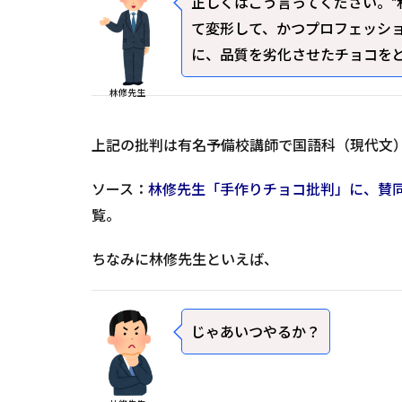
正しくはこう言ってください。“
て変形して、かつプロフェッシ
に、品質を劣化させたチョコをど
林修先生
上記の批判は有名予備校講師で国語科（現代文
ソース：
林修先生「手作りチョコ批判」に、賛
覧。
ちなみに林修先生といえば、
じゃあいつやるか？