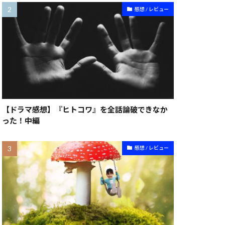
感想 / レビュー
【ドラマ感想】『ヒトコワ』を全話論破できなか
った！中編
感想 / レビュー