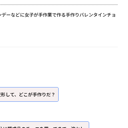
ンデーなどに女子が手作業で作る手作りバレンタインチョ
変形して、どこが手作りだ？