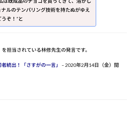
私は既成品のチョコを買ってきて、溶かし
ョナルのテンパリング技術を持たぬがゆえ
うぞ！”と
）を担当されている林修先生の発言です。
同者続出！「さすがの一言」
– 2020年2月14日（金）閲