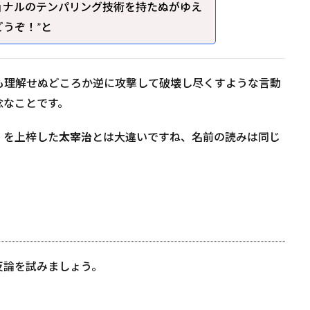
ョナルのテンパリング技術を持たぬがゆえ
うぞ！”と
も理解せぬどころか逆に攻撃して破壊し尽くすような言動
念なことです。
」を上梓した
太宰治
とは大違いですね、名前の読みは同じ
反論を試みましょう。