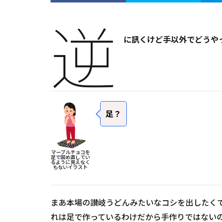
逆
に訊くけど手以外でどうや
足？
マーブルチョコを
足で固め直してい
るように見えなく
もないイラスト
まあ本場の讃岐うどんみたいなコシを出したく
れは足で作っているわけだから手作りではない