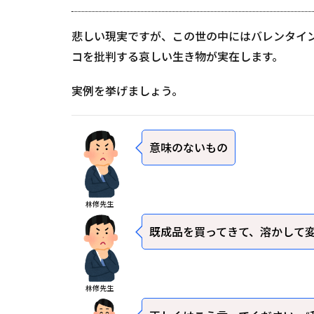
悲しい現実ですが、この世の中にはバレンタイ
コを批判する哀しい生き物が実在します。
実例を挙げましょう。
意味のないもの
林修先生
既成品を買ってきて、溶かして
林修先生