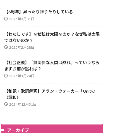
【6周年】昇ったり降りたりしている
2025年3月31日
【わたしです】なぜ私は太陽なのか？なぜ私は太陽
ではないのか？
2025年2月28日
【社会正義】「無関係な人間は黙れ」っていうなら
まずお前が黙れば？
2025年1月24日
【和訳・歌詞解釈】アラン・ウォーカー『Unity』
（調和）
2024年12月31日
アーカイブ