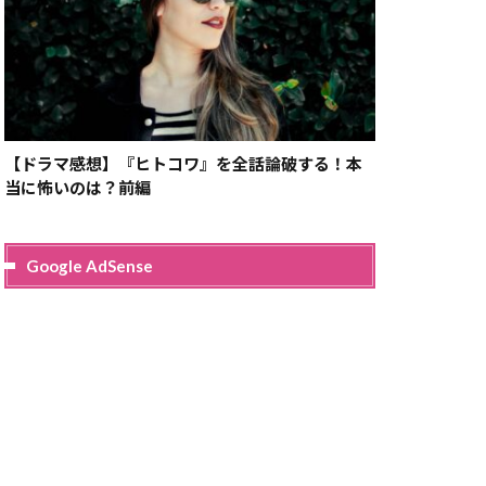
【ドラマ感想】『ヒトコワ』を全話論破する！本
当に怖いのは？前編
Google AdSense