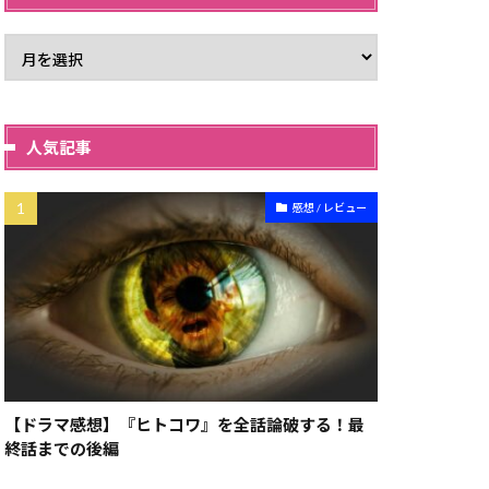
人気記事
感想 / レビュー
【ドラマ感想】『ヒトコワ』を全話論破する！最
終話までの後編