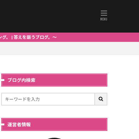
謳うブログ。～
ブログ内検索
運営者情報