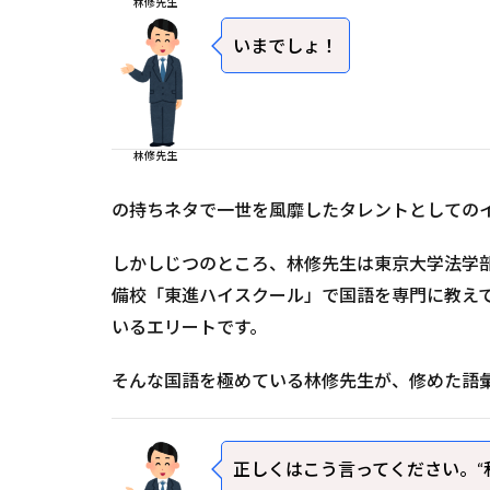
林修先生
いまでしょ！
林修先生
の持ちネタで一世を風靡したタレントとしての
しかしじつのところ、林修先生は東京大学法学
備校「東進ハイスクール」で国語を専門に教え
いるエリートです。
そんな国語を極めている林修先生が、修めた語
正しくはこう言ってください。“