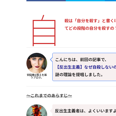
自
殺は「自分を殺す」と書く
てどの段階の自分を殺すの
こんにちは、前回の記事で、
【反出生主義】なぜ自殺しない
謎の理論を提唱しました。
安田尊@答えを謳
うブログ。
～これまでのあらすじ～
反出生主義者は、よくいいます