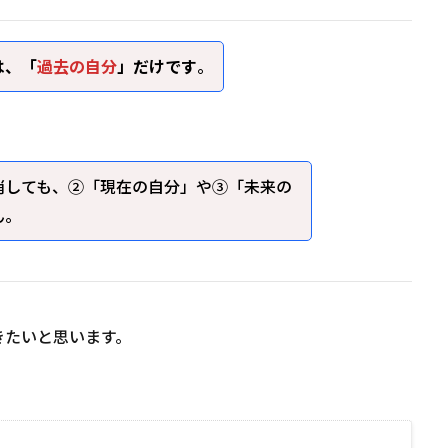
は、「
過去の自分
」だけです
。
消しても、②「現在の自分」や③「未来の
ん。
きたいと思います。