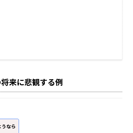
の将来に悲観する例
ようなら