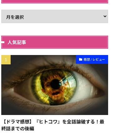
人気記事
感想 / レビュー
【ドラマ感想】『ヒトコワ』を全話論破する！最
終話までの後編