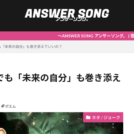
～ANSWER SONG アンサーソング。 | 答えを謳うブログ
も「未来の自分」も巻き添えでいいの？
でも「未来の自分」も巻き添え
ポエム
ネタ / ジョーク