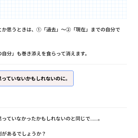
とか思うときは、①「過去」～②「現在」までの自分で
の自分」も巻き添えを食らって消えます。
思っていないかもしれないのに
。
思っていなかったかもしれないのと同じで……。
利があるでしょうか？