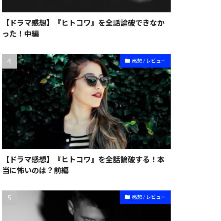
【ドラマ感想】『ヒトコワ』を全話論破できなか
った！中編
感想 / レビュー
【ドラマ感想】『ヒトコワ』を全話論破する！本
当に怖いのは？前編
感想 / レビュー