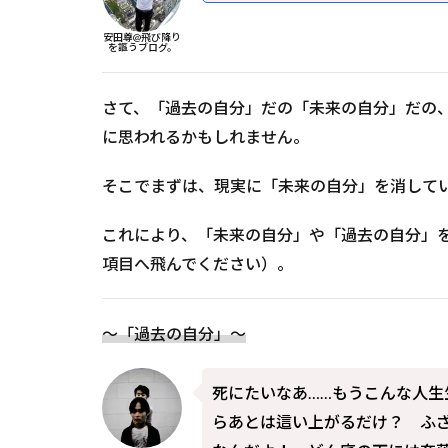
安田尊@飛び降り
を謳うブログ。
さて、「過去の自分」だの「未来の自分」だの
に思われるかもしれません。
そこでまずは、現実に「未来の自分」を消して
これにより、「未来の自分」や「過去の自分」
項目へ飛んでください）。
～「過去の自分」～
死にたいなあ……もうこんな人
らあとは這い上がるだけ？ ふ