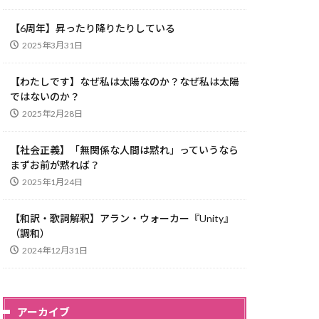
【6周年】昇ったり降りたりしている
2025年3月31日
【わたしです】なぜ私は太陽なのか？なぜ私は太陽
ではないのか？
2025年2月28日
【社会正義】「無関係な人間は黙れ」っていうなら
まずお前が黙れば？
2025年1月24日
【和訳・歌詞解釈】アラン・ウォーカー『Unity』
（調和）
2024年12月31日
アーカイブ