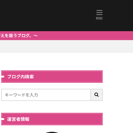
。～
ブログ内検索
運営者情報