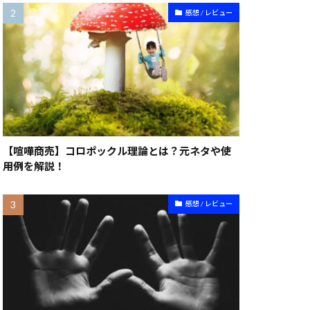
感想 / レビュー
【喧嘩商売】コロポックル理論とは？元ネタや使
用例を解説！
感想 / レビュー