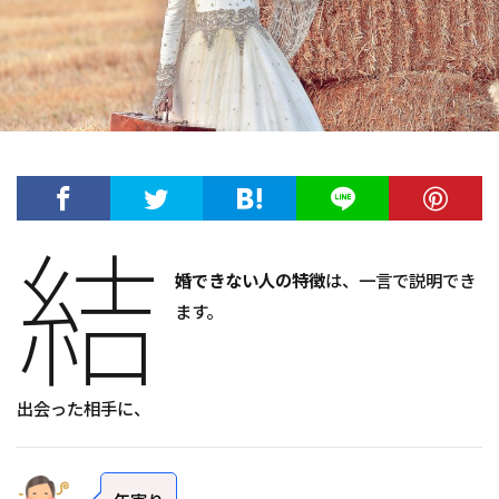
結
婚できない人の特徴
は、一言で説明でき
ます。
出会った相手に、