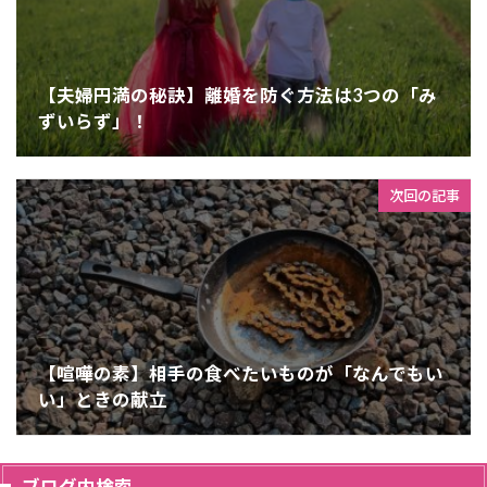
【夫婦円満の秘訣】離婚を防ぐ方法は3つの「み
ずいらず」！
次回の記事
【喧嘩の素】相手の食べたいものが「なんでもい
い」ときの献立
ブログ内検索