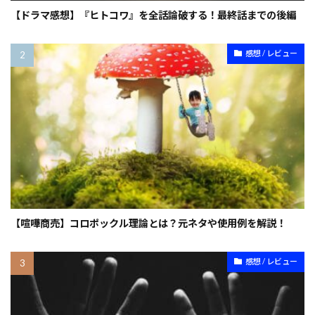
【ドラマ感想】『ヒトコワ』を全話論破する！最終話までの後編
感想 / レビュー
【喧嘩商売】コロポックル理論とは？元ネタや使用例を解説！
感想 / レビュー