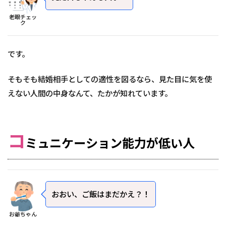
老眼チェッ
ク
です。
そもそも結婚相手としての適性を図るなら、見た目に気を使
えない人間の中身なんて、たかが知れています。
コ
ミュニケーション能力が低い人
おおい、ご飯はまだかえ？！
お爺ちゃん