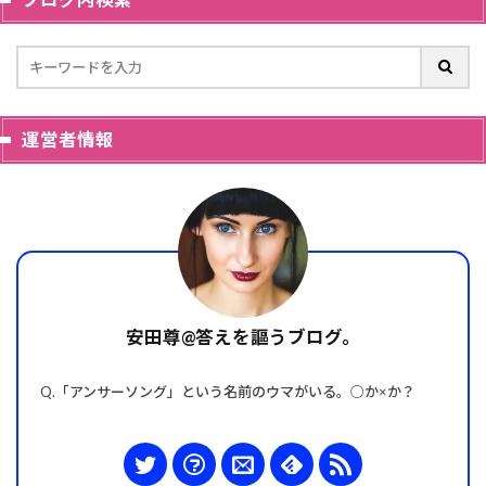
運営者情報
安田尊@答えを謳うブログ。
Q.「アンサーソング」という名前のウマがいる。○か×か？