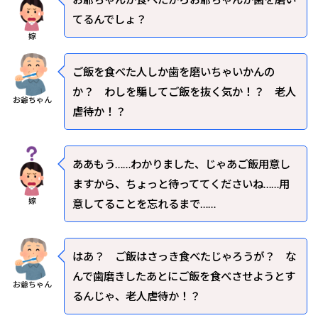
てるんでしょ？
嫁
ご飯を食べた人しか歯を磨いちゃいかんの
か？ わしを騙してご飯を抜く気か！？ 老人
お爺ちゃん
虐待か！？
ああもう……わかりました、じゃあご飯用意し
ますから、ちょっと待っててくださいね……用
嫁
意してることを忘れるまで……
はあ？ ご飯はさっき食べたじゃろうが？ な
んで歯磨きしたあとにご飯を食べさせようとす
お爺ちゃん
るんじゃ、老人虐待か！？