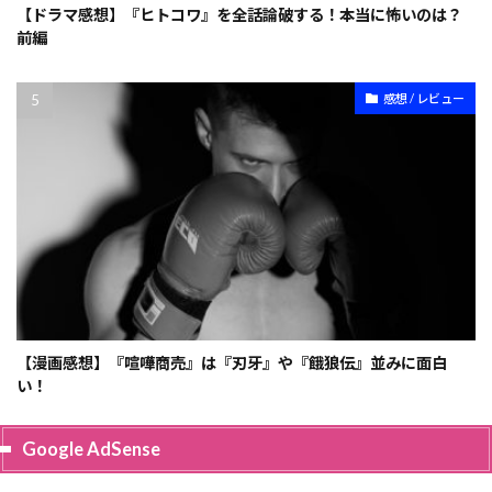
【ドラマ感想】『ヒトコワ』を全話論破する！本当に怖いのは？
前編
感想 / レビュー
【漫画感想】『喧嘩商売』は『刃牙』や『餓狼伝』並みに面白
い！
Google AdSense