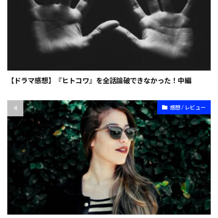
【ドラマ感想】『ヒトコワ』を全話論破できなかった！中編
感想 / レビュー