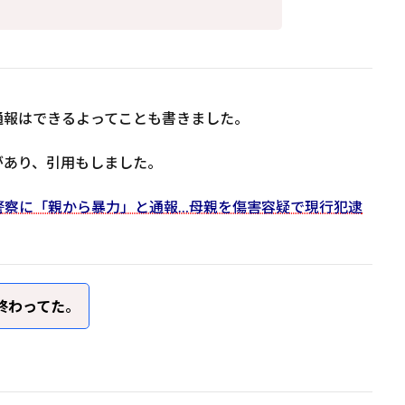
通報はできるよってことも書きました。
があり、引用もしました。
警察に「親から暴力」と通報…母親を傷害容疑で現行犯逮
が終わってた
。