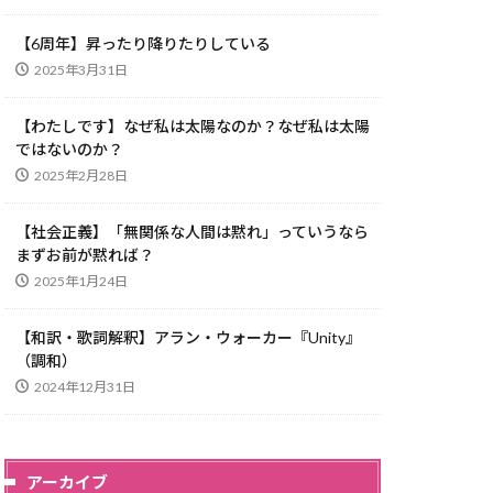
【6周年】昇ったり降りたりしている
2025年3月31日
【わたしです】なぜ私は太陽なのか？なぜ私は太陽
ではないのか？
2025年2月28日
【社会正義】「無関係な人間は黙れ」っていうなら
まずお前が黙れば？
2025年1月24日
【和訳・歌詞解釈】アラン・ウォーカー『Unity』
（調和）
2024年12月31日
アーカイブ