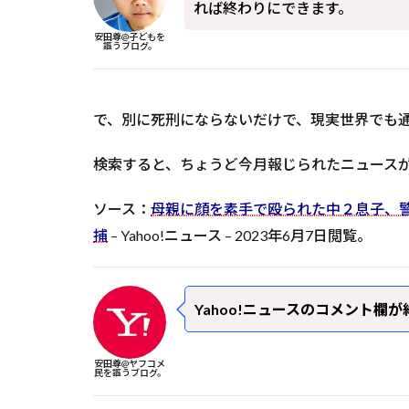
れば終わりにできます。
安田尊@子どもを
謳うブログ。
で、別に死刑にならないだけで、現実世界でも
検索すると、ちょうど今月報じられたニュース
ソース：
母親に顔を素手で殴られた中２息子、
捕
– Yahoo!ニュース – 2023年6月7日閲覧。
Yahoo!ニュースのコメント欄
安田尊@ヤフコメ
民を謳うブログ。