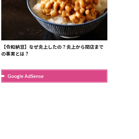
【令和納豆】なぜ炎上したの？炎上から閉店まで
の事実とは？
Google AdSense