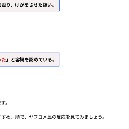
回殴り、けがをさせた疑い
。
った
」と容疑を認めている
。
ます。
すすめ」順で、ヤフコメ民の反応を見てみましょう。