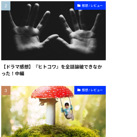
感想 / レビュー
【ドラマ感想】『ヒトコワ』を全話論破できなか
った！中編
感想 / レビュー