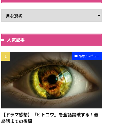
人気記事
感想 / レビュー
【ドラマ感想】『ヒトコワ』を全話論破する！最
終話までの後編