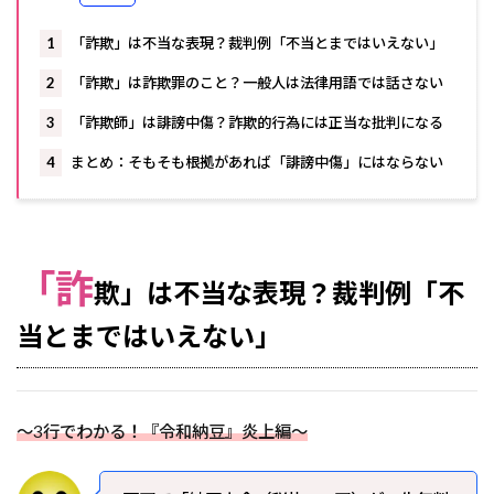
1
「詐欺」は不当な表現？裁判例「不当とまではいえない」
2
「詐欺」は詐欺罪のこと？一般人は法律用語では話さない
3
「詐欺師」は誹謗中傷？詐欺的行為には正当な批判になる
4
まとめ：そもそも根拠があれば「誹謗中傷」にはならない
「詐
欺」は不当な表現？裁判例「不
当とまではいえない」
～3行でわかる！『令和納豆』炎上編～