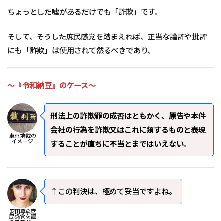
ちょっとした嘘があるだけでも「詐欺」です。
そして、そうした庶民感覚を踏まえれば、正当な論評や批評
にも「詐欺」は使用されて然るべきであり、
～『令和納豆』のケース～
刑法上の詐欺罪の成否はともかく、原告や本件
会社の行為を詐欺又はこれに類するものと表現
東京地裁の
イメージ
することが直ちに不当とまではいえない
。
↑この判決は、極めて妥当ですよね。
安田尊@庶
民感覚を謳