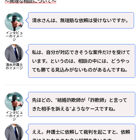
～無理な相談について～
――清水さんは、無理筋な依頼は受けないですか。
インタビュ
ーのイメー
ジ
私は、自分が対応できそうな案件だけを受けて
います。というのは、相談の中には、どうやっ
清水弁護士
のイメージ
ても勝てる見込みがないものがあるんですね。
――先ほどの、“結婚詐欺師が「詐欺師」と言って
きた相手を訴える”ようなケースですね。
インタビュ
ーのイメー
ジ
ええ。弁護士に依頼して裁判を起こすと、依頼