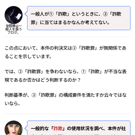
一般人が①「詐欺」というときに、②「詐欺
罪」に当てはまるかなんか考えてない。
安田尊@一
般人を謳う
ブログ。
この点において、本件の判決文は②「詐欺罪」が無関係であ
ることを示しています。
では、②「詐欺罪」を争わないなら、①「詐欺」が不当な表
現であるか否かはどう判断するのか？
判断基準が、②「詐欺罪」の構成要件を満たすか云々ではな
いなら、
一般的な「
詐欺
」の使用状況を調べ、本件が社