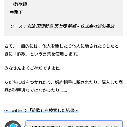
→詐欺師
⇒騙す
ソース：岩波 国語辞典 第七版 新版 – 株式会社岩波書店
さて、一般的には、他人を騙したり他人に騙されたりしたと
きに「詐欺」という言葉を使用します。
みなさんよくご存知ですよね。
友だちに嘘をつかれたり、婚約相手に騙されたり、購入した商
品が説明通りではなかったり……、
～Twitterで「詐欺」を検索した結果～