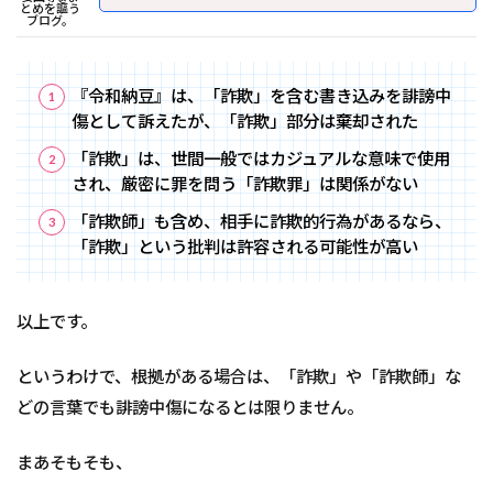
とめを謳う
ブログ。
『令和納豆』は、「詐欺」を含む書き込みを誹謗中
傷として訴えたが、「詐欺」部分は棄却された
「詐欺」は、世間一般ではカジュアルな意味で使用
され、厳密に罪を問う「詐欺罪」は関係がない
「詐欺師」も含め、相手に詐欺的行為があるなら、
「詐欺」という批判は許容される可能性が高い
以上です。
というわけで、根拠がある場合は、「詐欺」や「詐欺師」な
どの言葉でも誹謗中傷になるとは限りません。
まあそもそも、