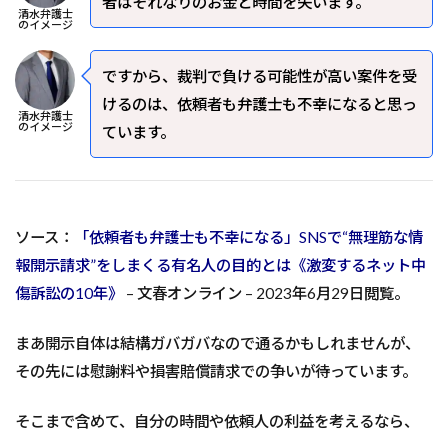
者はそれなりのお金と時間を失います。
清水弁護士
のイメージ
ですから、裁判で負ける可能性が高い案件を受
けるのは、依頼者も弁護士も不幸になると思っ
清水弁護士
のイメージ
ています。
ソース：
「依頼者も弁護士も不幸になる」SNSで“無理筋な情
報開示請求”をしまくる有名人の目的とは《激変するネット中
傷訴訟の10年》
– 文春オンライン – 2023年6月29日閲覧。
まあ開示自体は結構ガバガバなので通るかもしれませんが、
その先には慰謝料や損害賠償請求での争いが待っています。
そこまで含めて、自分の時間や依頼人の利益を考えるなら、