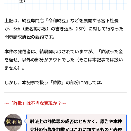
士）
上記は、納豆専門店『令和納豆』などを展開する宮下社長
が、5ch（匿名掲示板）の書き込み（ISP）に対して行なった
開示請求訴訟の要約です。
本件の発信者は、結局開示はされていますが、「詐欺った金
を返せ」以外の部分がアウトでした（そこは本記事では扱い
ません）。
しかし、本記事で扱う「詐欺」の部分に関しては、
～「詐欺」は不当な表現か？～
刑法上の詐欺罪の成否はともかく、原告や本件
会社の行為を詐欺又はこれに類するものと表現