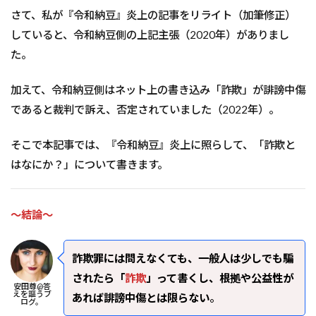
さて、私が『令和納豆』炎上の記事をリライト（加筆修正）
していると、令和納豆側の上記主張（2020年）がありまし
た。
加えて、令和納豆側はネット上の書き込み「詐欺」が誹謗中傷
であると裁判で訴え、否定されていました（2022年）。
そこで本記事では、『令和納豆』炎上に照らして、「詐欺と
はなにか？」について書きます。
～結論～
詐欺罪には問えなくても、一般人は少しでも騙
されたら「
詐欺
」って書くし、根拠や公益性が
安田尊@答
えを謳うブ
あれば誹謗中傷とは限らない
。
ログ。