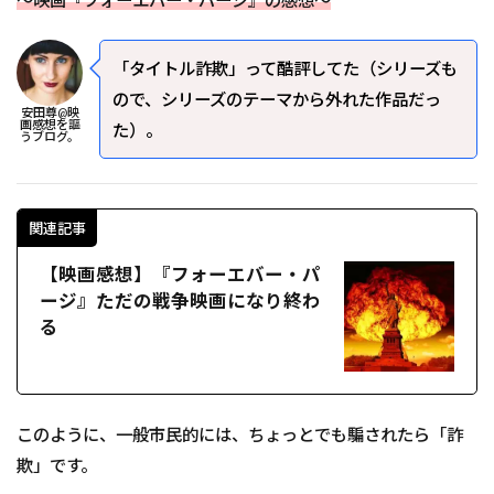
「タイトル詐欺」って酷評してた（シリーズも
ので、シリーズのテーマから外れた作品だっ
安田尊@映
画感想を謳
た）。
うブログ。
関連記事
【映画感想】『フォーエバー・パ
ージ』ただの戦争映画になり終わ
る
このように、一般市民的には、ちょっとでも騙されたら「詐
欺」です。