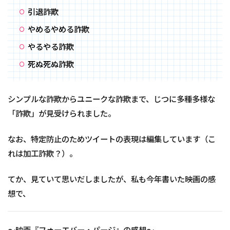
引退詐欺
やめるやめる詐欺
やるやる詐欺
死ぬ死ぬ詐欺
シンプルな詐欺からユニークな詐欺まで、じつに多種多様な
「詐欺」が見受けられました。
なお、特定防止のためツイートの表現は編集しています（こ
れは加工詐欺？）。
てか、見ていて思いだしましたが、私も今年書いた映画の感
想で、
～映画『フォーエバー・パージ』の感想～