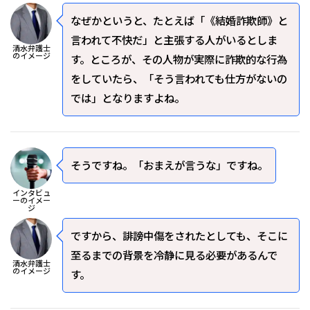
なぜかというと、たとえば「《結婚詐欺師》と
言われて不快だ」と主張する人がいるとしま
清水弁護士
のイメージ
す。ところが、その人物が実際に詐欺的な行為
をしていたら、「そう言われても仕方がないの
では」となりますよね。
――そうですね。「おまえが言うな」ですね。
インタビュ
ーのイメー
ジ
ですから、誹謗中傷をされたとしても、そこに
至るまでの背景を冷静に見る必要があるんで
清水弁護士
のイメージ
す。