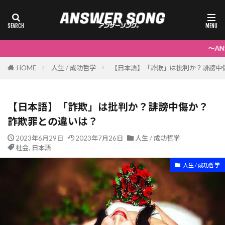
～ANSWER SONG
HOME
人生 / 成功哲学
【日本語】「詐欺」は批判か？誹謗中
【日本語】「詐欺」は批判か？誹謗中傷か？
詐欺罪との違いは？
2023年6月29日
2023年7月26日
人生 / 成功哲学
社会
,
日本語
人生 / 成功哲学