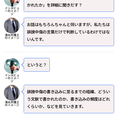
かれたか」を詳細に聞きだす？
インタビュ
ーのイメー
ジ
お話はもちろんちゃんと伺いますが、私たちは
誹謗中傷の言葉だけで判断しているわけではな
清水弁護士
のイメージ
いんです。
――というと？
インタビュ
ーのイメー
ジ
誹謗中傷の書き込みに至るまでの経緯、どうい
う文脈で書かれたのか、書き込みの頻度はどれ
清水弁護士
のイメージ
くらいか、などを見ていきます。