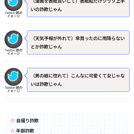
（漫画を表紙買いして）表紙絵だけクッソ上手
いの詐欺じゃん
Twitter民の
イメージ
（天気予報が外れて）傘買ったのに雨降らない
とか詐欺じゃん
Twitter民の
イメージ
（男の娘に惚れて）こんなに可愛くて女じゃな
いは詐欺じゃん
Twitter民の
イメージ
自撮り詐欺
年齢詐欺