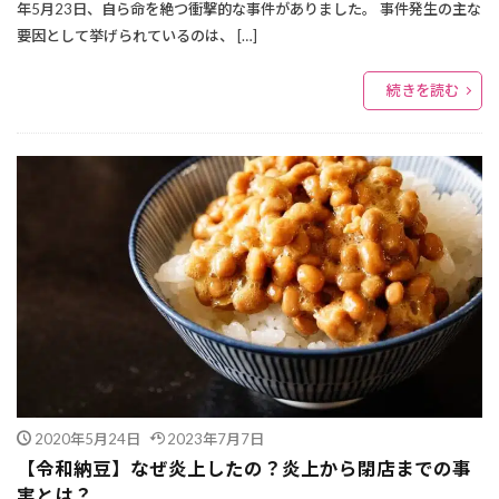
年5月23日、自ら命を絶つ衝撃的な事件がありました。 事件発生の主な
要因として挙げられているのは、 […]
続きを読む
2020年5月24日
2023年7月7日
【令和納豆】なぜ炎上したの？炎上から閉店までの事
実とは？