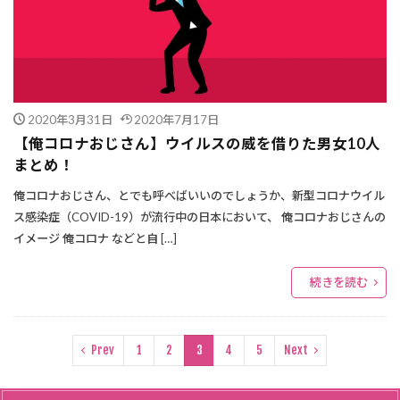
2020年3月31日
2020年7月17日
【俺コロナおじさん】ウイルスの威を借りた男女10人
まとめ！
俺コロナおじさん、とでも呼べばいいのでしょうか、新型コロナウイル
ス感染症（COVID-19）が流行中の日本において、 俺コロナおじさんの
イメージ 俺コロナ などと自 […]
続きを読む
Prev
1
2
3
4
5
Next