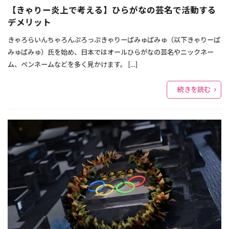
【きゃりー炎上で考える】ひらがなの芸名で活動する
デメリット
きゃろらいんちゃろんぷろっぷきゃりーぱみゅぱみゅ（以下きゃりーぱ
みゅぱみゅ）氏を始め、日本ではオールひらがなの芸名やニックネー
ム、ペンネームなどを多く見かけます。 […]
続きを読む