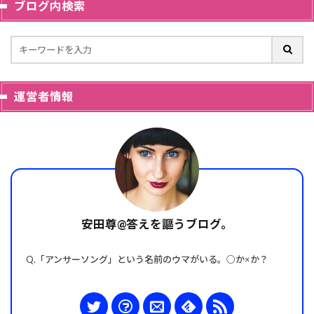
ブログ内検索
運営者情報
安田尊@答えを謳うブログ。
Q.「アンサーソング」という名前のウマがいる。○か×か？