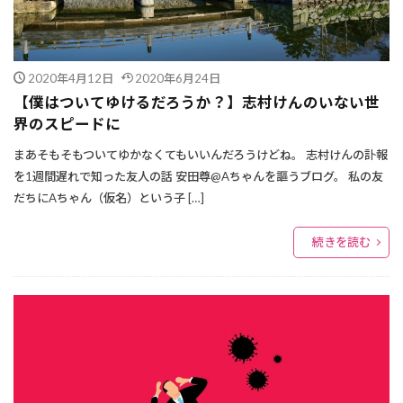
2020年4月12日
2020年6月24日
【僕はついてゆけるだろうか？】志村けんのいない世
界のスピードに
まあそもそもついてゆかなくてもいいんだろうけどね。 志村けんの訃報
を1週間遅れで知った友人の話 安田尊@Aちゃんを謳うブログ。 私の友
だちにAちゃん（仮名）という子 […]
続きを読む