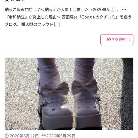
納豆ご飯専門店『令和納豆』が大炎上しました（2020年5月）。 ～
『令和納豆』が炎上した理由～ 安田尊@『Google のクチコミ』を謳う
ブログ。 購入型のクラウド […]
続きを読む
2020年5月12日
2020年5月29日