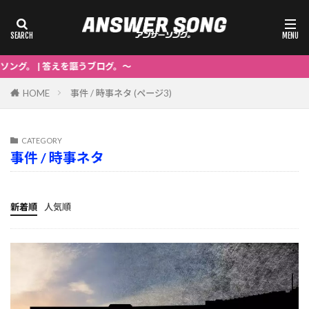
を謳うブログ。～
HOME
事件 / 時事ネタ (ページ3)
CATEGORY
事件 / 時事ネタ
新着順
人気順