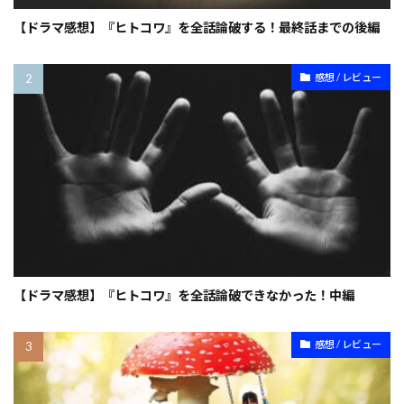
【ドラマ感想】『ヒトコワ』を全話論破する！最終話までの後編
感想 / レビュー
【ドラマ感想】『ヒトコワ』を全話論破できなかった！中編
感想 / レビュー