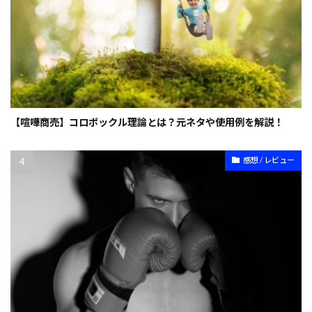
【喧嘩商売】コロポックル理論とは？元ネタや使用例を解説！
感想 / レビュー