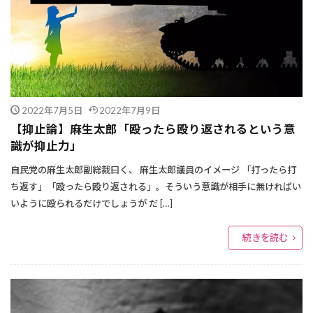
2022年7月5日
2022年7月9日
【抑止論】麻生太郎「殴ったら殴り返されるという意
識が抑止力」
自民党の麻生太郎副総裁曰く、 麻生太郎議員のイメージ 「打ったら打
ち返す」「殴ったら殴り返される」。そういう意識が相手に無ければい
いように殴られるだけでしょうが だ […]
続きを読む