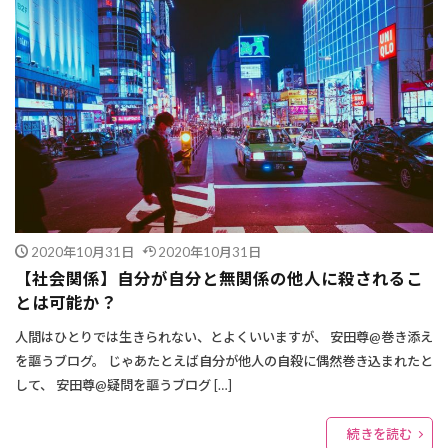
2020年10月31日
2020年10月31日
【社会関係】自分が自分と無関係の他人に殺されるこ
とは可能か？
人間はひとりでは生きられない、とよくいいますが、 安田尊@巻き添え
を謳うブログ。 じゃあたとえば自分が他人の自殺に偶然巻き込まれたと
して、 安田尊@疑問を謳うブログ […]
続きを読む