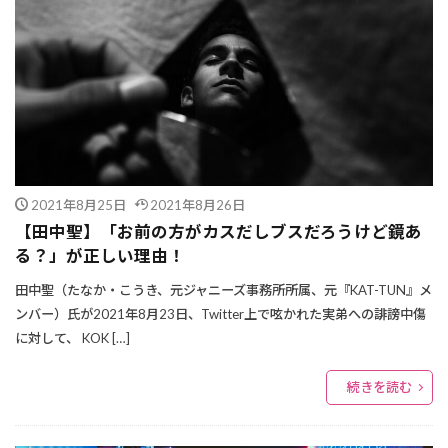
2021年8月25日
2021年8月26日
【田中聖】「お前の方がカスだしブスだろうけど鏡あ
る？」が正しい理由！
田中聖（たなか・こうき、元ジャニーズ事務所所属、元『KAT-TUN』メ
ンバー）氏が2021年8月23日、Twitter上で呟かれた実弟への誹謗中傷
に対して、 KOK […]
続きを読む