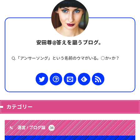
安田尊@答えを謳うブログ。
Q.「アンサーソング」という名前のウマがいる。○か×か？
カテゴリー
運営 / ブログ論
34