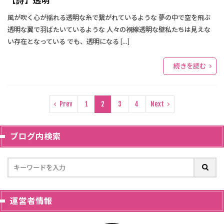
【詩】透明
風が吹く心が揺れる透明な糸で繋がれているような 夢の中で空を飛ぶ
透明な翼で羽ばたいているような 人々の視線透明な壁私たちは見えな
い存在となっている でも、透明になる […]
続きを読む
Prev
1
2
3
4
Next
ブログ内検索
運営者情報