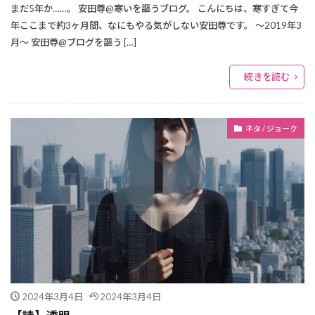
まだ5年か……。 安田尊@寒いを謳うブログ。 こんにちは、寒すぎて今
年ここまで約3ヶ月間、なにもやる気がしない安田尊です。 ～2019年3
月～ 安田尊@ブログを謳う […]
続きを読む
ネタ / ジョーク
2024年3月4日
2024年3月4日