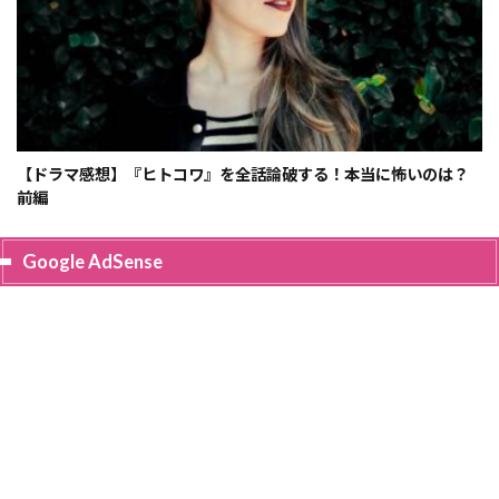
【ドラマ感想】『ヒトコワ』を全話論破する！本当に怖いのは？
前編
Google AdSense