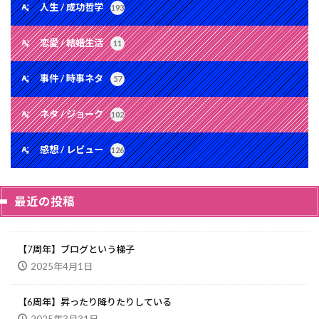
人生 / 成功哲学
193
恋愛 / 結婚生活
11
事件 / 時事ネタ
57
ネタ / ジョーク
102
感想 / レビュー
126
最近の投稿
【7周年】ブログという梯子
2025年4月1日
【6周年】昇ったり降りたりしている