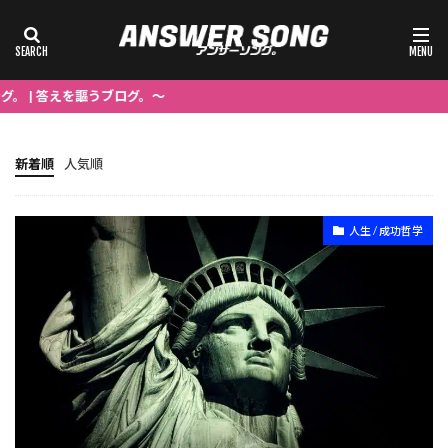
謳うブログ。～
新着順
人気順
人生 / 成功哲学