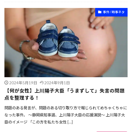
事件 / 時事ネタ
2024年5月19日
2024年9月1日
【何が女性】上川陽子大臣「うまずして」失言の問題
点を整理する！
問題のある発言が、問題のある切り取り方で報じられてめちゃくちゃに
なった事件。 ～静岡県知事選、上川陽子大臣の応援演説～ 上川陽子大
臣のイメージ 「この方を私たち女性 […]