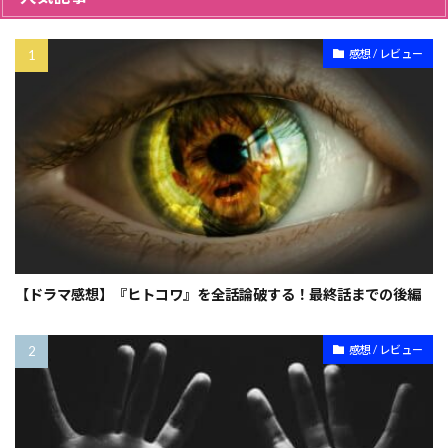
感想 / レビュー
【ドラマ感想】『ヒトコワ』を全話論破する！最終話までの後編
感想 / レビュー