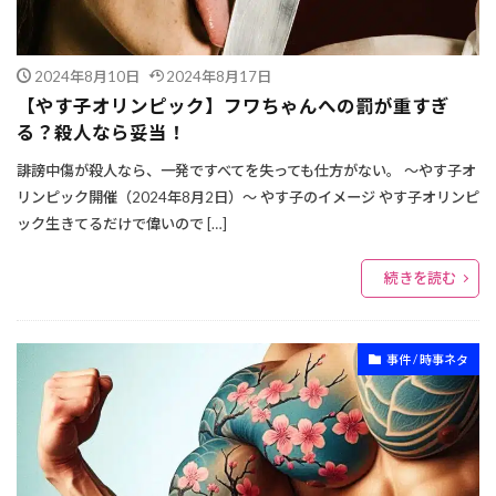
2024年8月10日
2024年8月17日
【やす子オリンピック】フワちゃんへの罰が重すぎ
る？殺人なら妥当！
誹謗中傷が殺人なら、一発ですべてを失っても仕方がない。 ～やす子オ
リンピック開催（2024年8月2日）～ やす子のイメージ やす子オリンピ
ック生きてるだけで偉いので […]
続きを読む
事件 / 時事ネタ