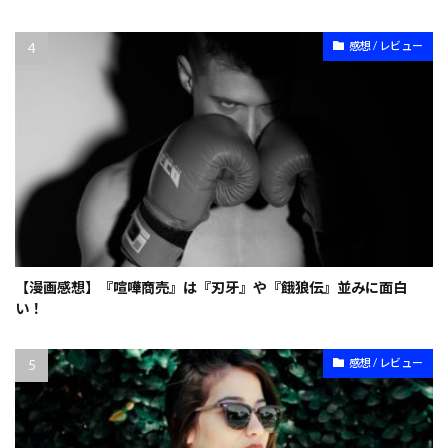
感想 / レビュー
【漫画感想】『喧嘩商売』は『刃牙』や『餓狼伝』並みに面白
い！
感想 / レビュー