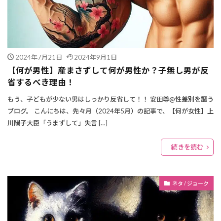
2024年7月21日
2024年9月1日
【何が男性】産まさずして何が男性か？子無し男が反
省するべき理由！
もう、子どもが少ない男はしっかり反省して！！ 安田尊@性差別を謳う
ブログ。 こんにちは、先々月（2024年5月）の記事で、【何が女性】上
川陽子大臣「うまずして」失言 […]
続きを読む
ネタ / ジョーク