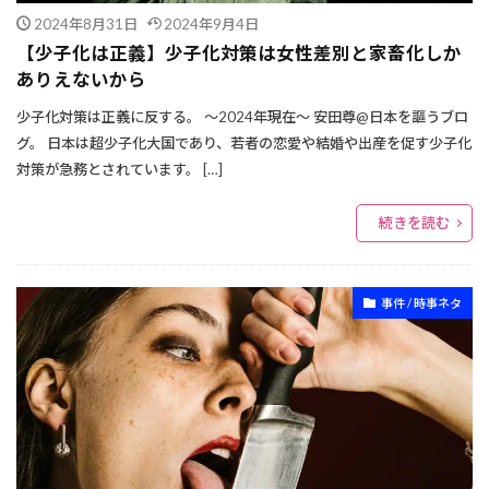
2024年8月31日
2024年9月4日
【少子化は正義】少子化対策は女性差別と家畜化しか
ありえないから
少子化対策は正義に反する。 ～2024年現在～ 安田尊@日本を謳うブロ
グ。 日本は超少子化大国であり、若者の恋愛や結婚や出産を促す少子化
対策が急務とされています。 […]
続きを読む
事件 / 時事ネタ