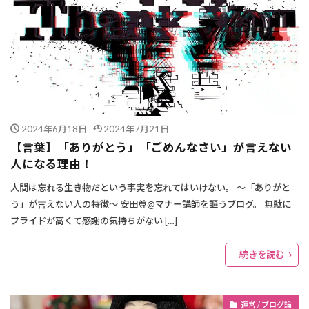
2024年6月18日
2024年7月21日
【言葉】「ありがとう」「ごめんなさい」が言えない
人になる理由！
人間は忘れる生き物だという事実を忘れてはいけない。 ～「ありがと
う」が言えない人の特徴～ 安田尊@マナー講師を謳うブログ。 無駄に
プライドが高くて感謝の気持ちがない […]
続きを読む
運営 / ブログ論