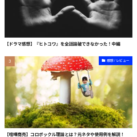
【ドラマ感想】『ヒトコワ』を全話論破できなかった！中編
感想 / レビュー
【喧嘩商売】コロポックル理論とは？元ネタや使用例を解説！