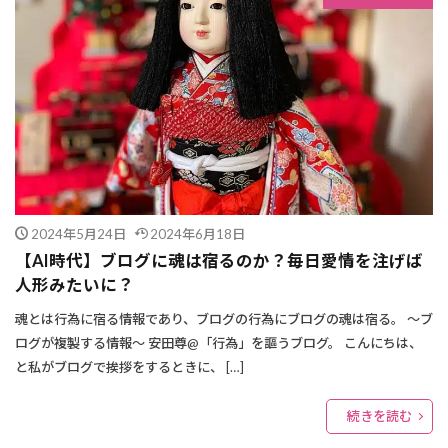
2024年5月24日
2024年6月18日
【AI時代】ブログに魂は宿るのか？毎日愛情を注げば
人形みたいに？
魂とは行為に宿る情報であり、ブログの行為にブログの魂は宿る。 ～ブ
ログが複製する情報～ 安田尊@「行為」を謳うブログ。 こんにちは、
と私がブログで挨拶をするときに、 […]
続きを読む