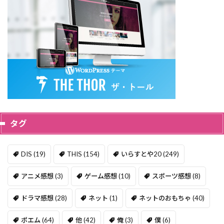
タグ
DIS
(19)
THIS
(154)
いらすとや20
(249)
アニメ感想
(3)
ゲーム感想
(10)
スポーツ感想
(8)
ドラマ感想
(28)
ネット
(1)
ネットのおもちゃ
(40)
ポエム
(64)
他
(42)
俺
(3)
僕
(6)