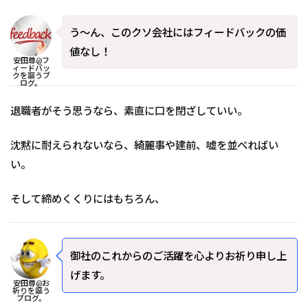
う～ん、このクソ会社にはフィードバックの価
値なし！
安田尊@フ
ィードバッ
クを謳うブ
ログ。
退職者がそう思うなら、素直に口を閉ざしていい。
沈黙に耐えられないなら、綺麗事や建前、嘘を並べればい
い。
そして締めくくりにはもちろん、
御社のこれからのご活躍を心よりお祈り申し上
げます。
安田尊@お
祈りを謳う
ブログ。