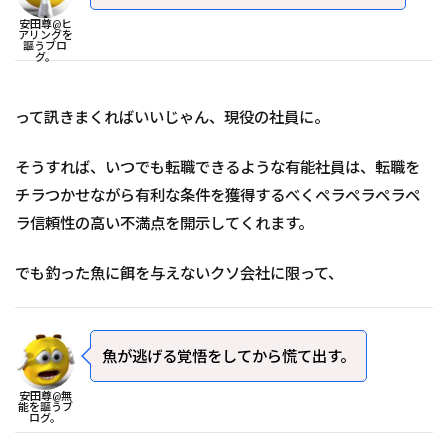
安田尊@ヒ
アリングを
謳うブロ
グ。
って訊きまくればいいじゃん、現役の社員に。
そうすれば、いつでも転職できるような有能社員は、転職を
チラつかせながら有利な条件を獲得するべくペラペラペラペ
ラ信頼性の高い不満点を開示してくれます。
でも釣った魚に餌を与えないクソ会社に限って、
魚が逃げる覚悟をしてから慌て出す。
安田尊@無
能を謳うブ
ログ。