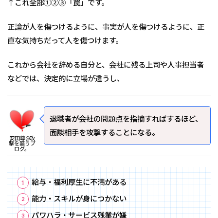
↑これ全部①②③「罠」です。
正論が人を傷つけるように、事実が人を傷つけるように、正
直な気持ちだって人を傷つけます。
これから会社を辞める自分と、会社に残る上司や人事担当者
などでは、決定的に立場が違うし、
退職者が会社の問題点を指摘すればするほど、
面談相手を攻撃することになる。
安田尊@攻
撃を謳うブ
ログ。
給与・福利厚生に不満がある
能力・スキルが身につかない
パワハラ・サービス残業が嫌