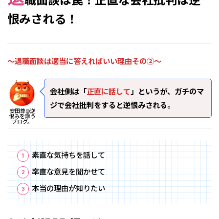
恨みされる！
～退職面談は適当に答えればいい理由その②～
会社側は「
正直に話して
」というが、ガチのマ
ジで会社批判をすると逆恨みされる
。
安田尊@逆
恨みを謳う
ブログ。
素直な気持ちを話して
率直な意見を聞かせて
本当の理由が知りたい