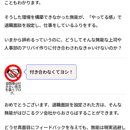
こともわかります。
そうした環境を構築できなかった無能が、「やってる感」で
退職面談を設定し、仕事をしているふりをする。
いまから辞めるっていうのに、どうしてそんな無能な上司や
人事部のアリバイ作りに付き合わされなきゃいけないのか？
付き合わなくてヨシ！
安田尊@付
き合い拒否
を謳うブロ
グ。
おめでとうございます、退職面談を設定された方は、そんな
無能がはびこるクソ会社からおさらばすることができます。
どうせ真面目にフィードバックを与えても、無能は現実逃避し