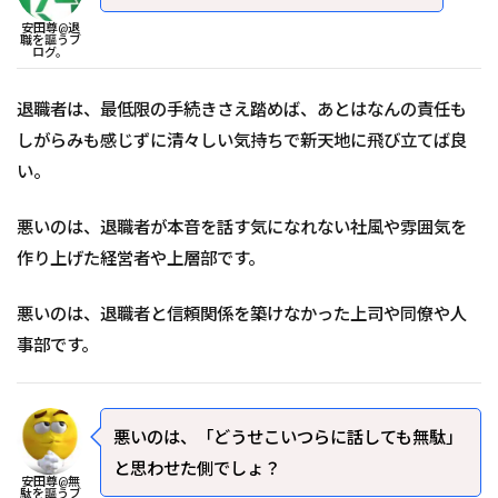
安田尊@退
職を謳うブ
ログ。
退職者は、最低限の手続きさえ踏めば、あとはなんの責任も
しがらみも感じずに清々しい気持ちで新天地に飛び立てば良
い。
悪いのは、退職者が本音を話す気になれない社風や雰囲気を
作り上げた経営者や上層部です。
悪いのは、退職者と信頼関係を築けなかった上司や同僚や人
事部です。
悪いのは、「どうせこいつらに話しても無駄」
と思わせた側でしょ？
安田尊@無
駄を謳うブ