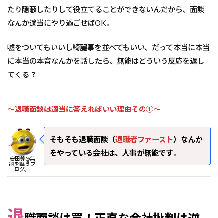
たり隠蔽したりして役立てることができないんだから、面談
なんか適当にやり過ごせばOK。
嘘をついてもいいし綺麗事を並べてもいい、だって本当に本当
に本当の本音なんかを話したら、無能はどういう反応を返し
てくる？
～退職面談は適当に答えればいい理由その①～
そもそも退職面談（
退職者ファースト
）なんか
をやっている会社は、人事が無能です
。
安田尊@無
能を謳うブ
ログ。
退
職面談は罠！正直な会社批判は逆