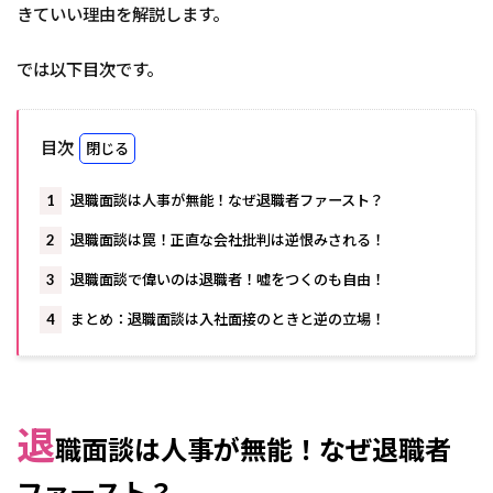
きていい理由を解説します。
では以下目次です。
目次
1
退職面談は人事が無能！なぜ退職者ファースト？
2
退職面談は罠！正直な会社批判は逆恨みされる！
3
退職面談で偉いのは退職者！嘘をつくのも自由！
4
まとめ：退職面談は入社面接のときと逆の立場！
退
職面談は人事が無能！なぜ退職者
ファースト？