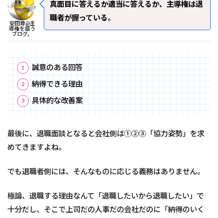
真面目に答えるか適当に答えるか、主導権は退
職者が握っている
。
安田尊@主
導権を謳う
ブログ。
誠意のある回答
納得できる理由
具体的な改善案
最後に、退職面談となると会社側は①②③「協力姿勢」を求
めてきますよね。
でも退職者側には、そんなものに応じる義務はありません。
極論、退職する理由なんて「退職したいから退職したい」で
十分だし、そこで上司だの人事だの会社だのに「納得のいく