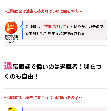
～退職面談は適当に答えればいい理由その②～
会社側は「
正直に話して
」というが、ガチのマ
ジで会社批判をすると逆恨みされる
。
安田尊@逆
恨みを謳う
ブログ。
退
職面談で偉いのは退職者！嘘をつ
くのも自由！
～退職面談は適当に答えればいい理由その③～