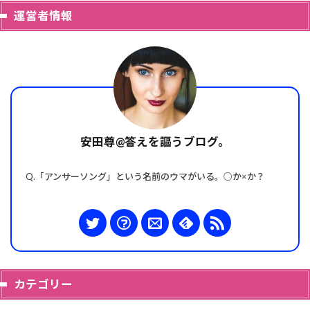
運営者情報
安田尊@答えを謳うブログ。
Q.「アンサーソング」という名前のウマがいる。○か×か？
カテゴリー