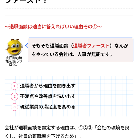
～退職面談は適当に答えればいい理由その①～
そもそも退職面談（
退職者ファースト
）なんか
をやっている会社は、人事が無能です
。
安田尊@無
能を謳うブ
ログ。
退職者から理由を聞き出す
不満点や改善点を洗い出す
現従業員の満足度を高める
会社が退職面談を設定する理由は、①②③「会社の環境を良
くし、社員の離職率を下げるため」。