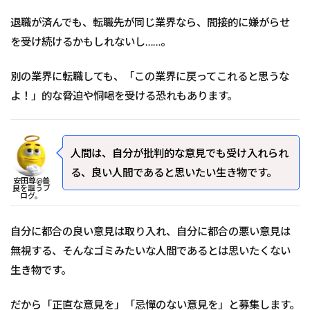
退職が済んでも、転職先が同じ業界なら、間接的に嫌がらせ
を受け続けるかもしれないし……。
別の業界に転職しても、「この業界に戻ってこれると思うな
よ！」的な脅迫や恫喝を受ける恐れもあります。
人間は、自分が批判的な意見でも受け入れられ
る、良い人間であると思いたい生き物です。
安田尊@善
良を謳うブ
ログ。
自分に都合の良い意見は取り入れ、自分に都合の悪い意見は
無視する、そんなゴミみたいな人間であるとは思いたくない
生き物です。
だから「正直な意見を」「忌憚のない意見を」と募集します。