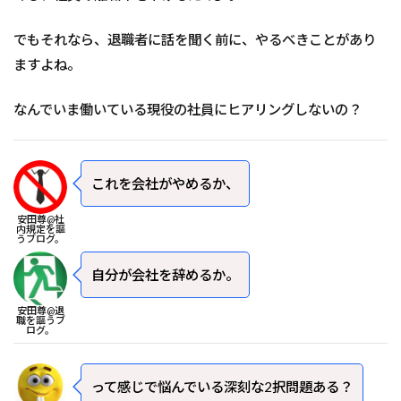
でもそれなら、退職者に話を聞く前に、やるべきことがあり
ますよね。
なんでいま働いている現役の社員にヒアリングしないの？
これを会社がやめるか、
安田尊@社
内規定を謳
うブログ。
自分が会社を辞めるか。
安田尊@退
職を謳うブ
ログ。
って感じで悩んでいる深刻な2択問題ある？