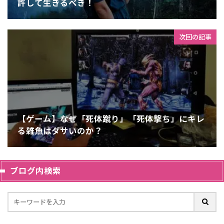
許して生きるべき！
次回の記事
【ゲーム】なぜ「死体蹴り」「死体撃ち」にキレ
る雑魚はダサいのか？
ブログ内検索