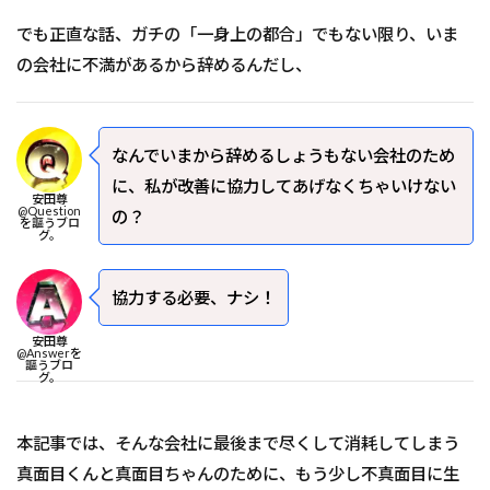
でも正直な話、ガチの「一身上の都合」でもない限り、いま
の会社に不満があるから辞めるんだし、
なんでいまから辞めるしょうもない会社のため
に、私が改善に協力してあげなくちゃいけない
安田尊
@Question
の？
を謳うブロ
グ。
協力する必要、ナシ！
安田尊
@Answerを
謳うブロ
グ。
本記事では、そんな会社に最後まで尽くして消耗してしまう
真面目くんと真面目ちゃんのために、もう少し不真面目に生