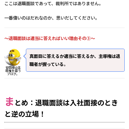
ここは退職面談であって、裁判所ではありません。
一番偉いのはだれなのか、思いだしてください。
～退職面談は適当に答えればいい理由その③～
真面目に答えるか適当に答えるか、主導権は退
職者が握っている
。
安田尊@主
導権を謳う
ブログ。
ま
とめ：退職面談は入社面接のとき
と逆の立場！