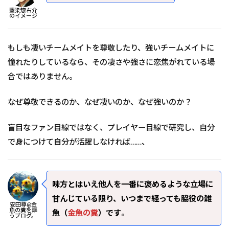
藍染惣右介
のイメージ
もしも凄いチームメイトを尊敬したり、強いチームメイトに
憧れたりしているなら、その凄さや強さに恋焦がれている場
合ではありません。
なぜ尊敬できるのか、なぜ凄いのか、なぜ強いのか？
盲目なファン目線ではなく、プレイヤー目線で研究し、自分
で身につけて自分が活躍しなければ……、
味方とはいえ他人を一番に褒めるような立場に
甘んじている限り、いつまで経っても脇役の雑
安田尊@金
魚の糞を謳
魚（
金魚の糞
）です
。
うブログ。