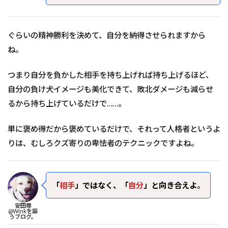
ぐらいの精神勝利を決めて、自分を納得させられますから
ね。
つまり自分を負かした相手を持ち上げれば持ち上げるほど、
自分の負け犬イメージも美化できて、敗北ダメージも減らせ
るから持ち上げているだけで……。
単に褒め得だから褒めているだけで、それって人格者というよ
りは、むしろクズ寄りの卑怯者のテクニックですよね。
「
相手
」ではなく、「
自分
」と向き合えよ
。
安田尊
@Winkを謳
うブログ。