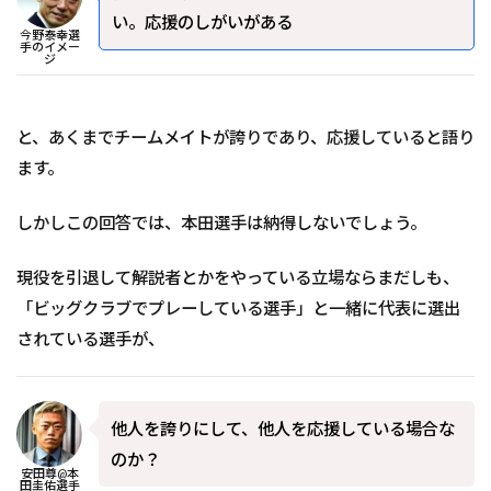
い。応援のしがいがある
今野泰幸選
手のイメー
ジ
と、あくまでチームメイトが誇りであり、応援していると語り
ます。
しかしこの回答では、本田選手は納得しないでしょう。
現役を引退して解説者とかをやっている立場ならまだしも、
「ビッグクラブでプレーしている選手」と一緒に代表に選出
されている選手が、
他人を誇りにして、他人を応援している場合な
のか？
安田尊@本
田圭佑選手