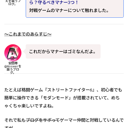
えを謳うブ
ら？守るべきマナー3つ！
ログ。
対戦ゲームのマナーについて触れました。
～これまでのあらすじ～
これだからマナーはゴミなんだよ。
安田尊
@Answerを
謳うブロ
グ。
たとえば格闘ゲーム『ストリートファイター6』、初心者でも
簡単に操作できる「モダンモード」が搭載されていて、めち
ゃくちゃ楽しいですよね。
それで私も
ブログをサボって
ゲーマー仲間と対戦しているんで