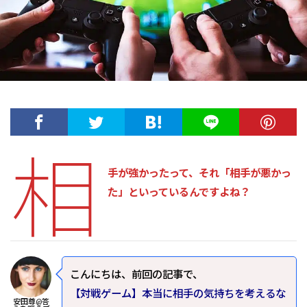
相
手が強かったって、それ「相手が悪かっ
た」といっているんですよね？
こんにちは、前回の記事で、
【対戦ゲーム】本当に相手の気持ちを考えるな
安田尊@答