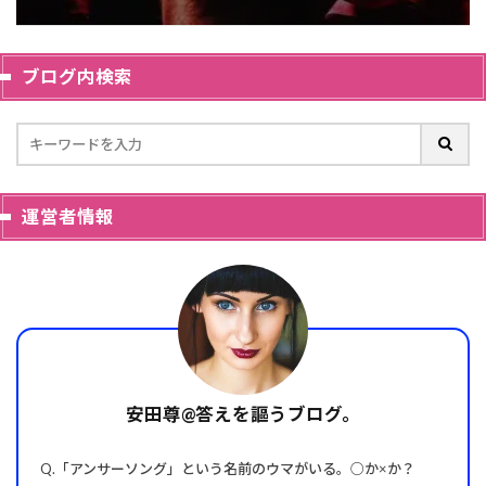
ブログ内検索
運営者情報
安田尊@答えを謳うブログ。
Q.「アンサーソング」という名前のウマがいる。○か×か？