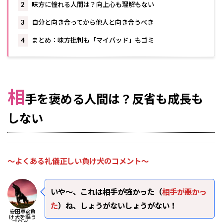
2
味方に憧れる人間は？向上心も理解もない
3
自分と向き合ってから他人と向き合うべき
4
まとめ：味方批判も「マイバッド」もゴミ
相
手を褒める人間は？反省も成長も
しない
～よくある礼儀正しい負け犬のコメント～
いや～、これは相手が強かった（
相手が悪かっ
た
）ね、しょうがないしょうがない！
安田尊@負
け犬を謳う