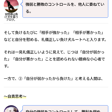
強弱と勝敗のコントロールを、他人に委ねてい
る。
安田尊@負
け犬を謳う
ブログ。
そして負けるたびに「相手が強かった」「相手が悪かった」
などと自分を慰める、礼儀正しい負け犬ルートへと入ります。
それは一見礼儀正しいように見えて、じつは「自分が弱かっ
た」「自分が悪かった」ことを認められない臆病な小心者で
す。
一方で、②「自分が弱かったから負けた」と考える人間は、
～自責思考～
自分の強弱をコントロールして、勝利を掴め