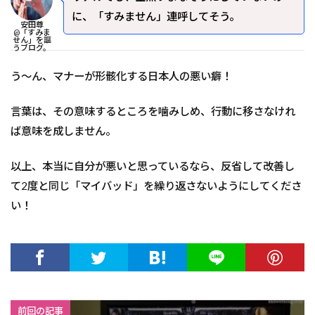
に、「すみません」連呼してそう。
安田尊
@「すみま
せん」を謳
うブログ。
う～ん、マナーが形骸化する日本人の悪い癖！
言葉は、その意味するところを噛みしめ、行動に移さなけれ
ば意味を成しません。
以上、本当に自分が悪いと思っているなら、反省して改善し
て2度と同じ「マイバッド」を繰り返さないようにしてくださ
い！
前回の記事