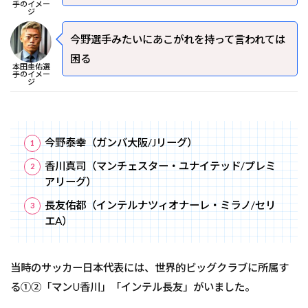
手のイメー
ジ
今野選手みたいにあこがれを持って言われては
困る
本田圭佑選
手のイメー
ジ
今野泰幸（ガンバ大阪/Jリーグ）
香川真司（マンチェスター・ユナイテッド/プレミ
アリーグ）
長友佑都（インテルナツィオナーレ・ミラノ/セリ
エA）
当時のサッカー日本代表には、世界的ビッグクラブに所属す
る①②「マンU香川」「インテル長友」がいました。