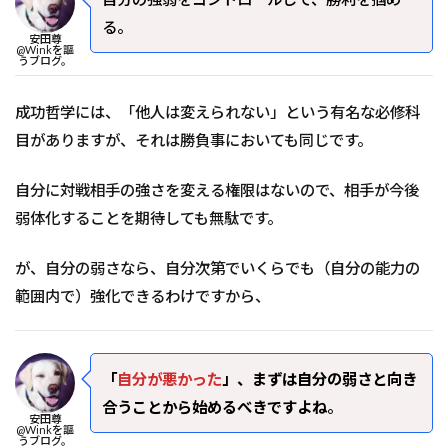
る。
安田尊
@Winkを謳
うブログ。
成功哲学には、「他人は変えられない」という有名な必修科
目がありますが、それは勝負事においても同じです。
自分に対戦相手の強さを変える権限はないので、相手が今後
弱体化することを期待しても無駄です。
が、自分の弱さなら、自分次第でいくらでも（自分の能力の
範囲内で）強化できるわけですから、
「
自分が悪かった
」、まずは自分の弱さと向き
合うことから始めるべきですよね
。
安田尊
@Winkを謳
うブログ。