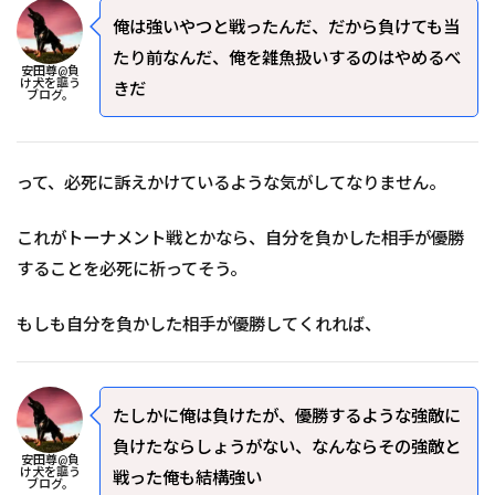
俺は強いやつと戦ったんだ、だから負けても当
たり前なんだ、俺を雑魚扱いするのはやめるべ
安田尊@負
け犬を謳う
きだ
ブログ。
って、必死に訴えかけているような気がしてなりません。
これがトーナメント戦とかなら、自分を負かした相手が優勝
することを必死に祈ってそう。
もしも自分を負かした相手が優勝してくれれば、
たしかに俺は負けたが、優勝するような強敵に
負けたならしょうがない、なんならその強敵と
安田尊@負
け犬を謳う
戦った俺も結構強い
ブログ。