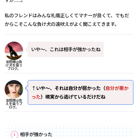
すが……。
私のフレンドはみんな礼儀正しくてマナーが良くて、でもだ
からこそこんな負け犬の遠吠えがよく聞こえてきます。
いや～、これは相手が強かったね
安田尊@負
け犬を謳う
ブログ。
↑
いや～、それは自分が弱かった（
自分が悪か
った
）現実から逃げているだけだね
安田尊@答
えを謳うブ
ログ。
相手が強かった