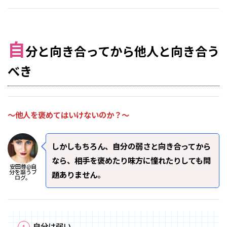
自
分と向き合ってから他人と向き合う
べき
～他人を褒めてはいけないのか？～
しかしもちろん、自分の弱さと向き合ってから
なら、相手を褒めたり味方に憧れたりしても問
安田尊@自
分を謳うブ
題ありません
。
ログ。
自分は弱い