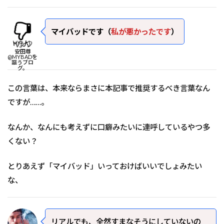
マイバッドです（
私が悪かったです
）
安田尊
@MYBADを
謳うブロ
グ。
この言葉は、本来ならまさに本記事で推奨するべき言葉なん
ですが……。
なんか、なんにも考えずに口癖みたいに連呼しているやつ多
くない？
とりあえず「マイバッド」いっておけばいいでしょみたい
な、
リアルでも、全然すまなそうにしていないの