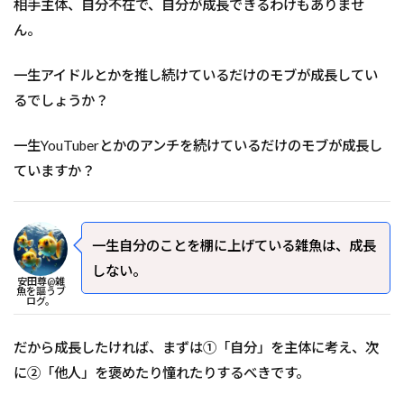
相手主体、自分不在で、自分が成長できるわけもありませ
ん。
一生アイドルとかを推し続けているだけのモブが成長してい
るでしょうか？
一生YouTuberとかのアンチを続けているだけのモブが成長し
ていますか？
一生自分のことを棚に上げている雑魚は、成長
しない。
安田尊@雑
魚を謳うブ
ログ。
だから成長したければ、まずは①「自分」を主体に考え、次
に②「他人」を褒めたり憧れたりするべきです。