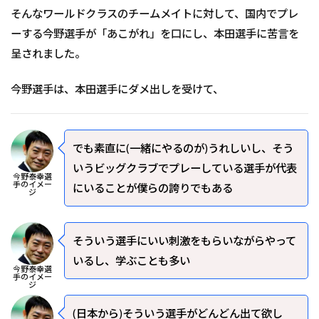
そんなワールドクラスのチームメイトに対して、国内でプレ
ーする今野選手が「あこがれ」を口にし、本田選手に苦言を
呈されました。
今野選手は、本田選手にダメ出しを受けて、
でも素直に(一緒にやるのが)うれしいし、そう
いうビッグクラブでプレーしている選手が代表
今野泰幸選
手のイメー
にいることが僕らの誇りでもある
ジ
そういう選手にいい刺激をもらいながらやって
いるし、学ぶことも多い
今野泰幸選
手のイメー
ジ
(日本から)そういう選手がどんどん出て欲し