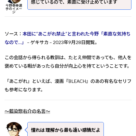
感じているので、素直に受け止めています
今野泰幸選
手のイメー
ジ
ソース：
本田に“あこがれ禁止”と言われた今野「素直な気持ち
なので…」
– ゲキサカ – 2023年9月28日閲覧。
この会話から得られる教訓は、たとえ仲間であっても、他人を
褒めている暇があったら自分が向上心を持てということです。
「あこがれ」といえば、漫画『BLEACH』のあの有名なセリフ
も参考になります。
～藍染惣右介の名言～
憧れは 理解から最も遠い感情だよ